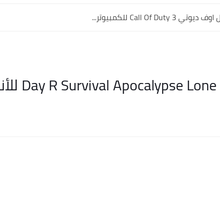
Call Of Dut للكمبيوتر...