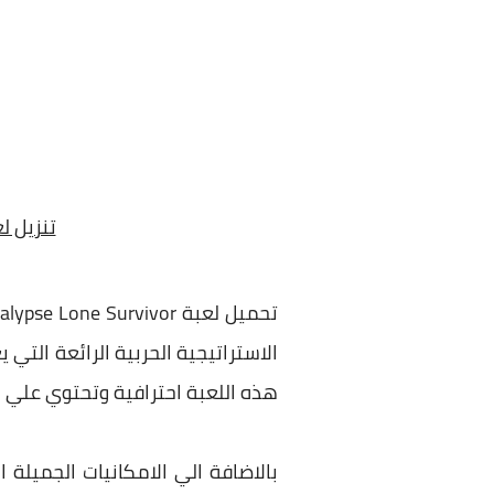
تنزيل لعبة R Survival Apocalypse Lone Survivor
الاستراتيجية الحربية الرائعة التي
هذه اللعبة احترافية وتحتوي علي ا
بالاضافة الي الامكانيات الجميلة 