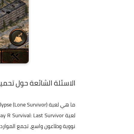
الاسئلة الشائعة حول
تحميل لعبة ypse Lone Survivor
ما هي لعبة Day R Survival Apocalypse (Lone Survivor)؟
لعبة
ay R Survival: Last Survivor
نووية وطاعون واسع، تجمع الموارد و