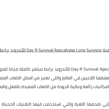
Day  للأندرويد برابط مباشر
تحميل لعبة Day R Survival Apocalypse Lone Survivor للأندرويد برابط
 يعشقها اللاعبين في العالم والتي تعتبر من افضل الالعاب المم
مكانيات رائعة وعالية الجودة من الالعاب المفيدة بالفعل وا
التي تقدمها اللعبة والتي استخدمت فيها التقنيات الحديثة وا