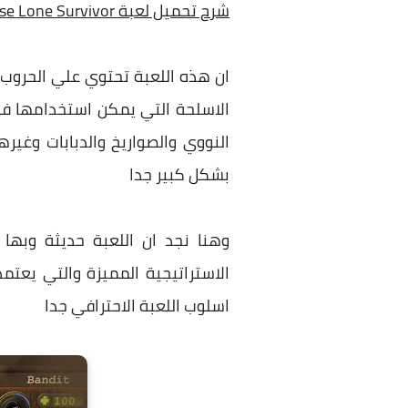
شرح تحميل لعبة Day R Survival Apocalypse Lone Survivor للموبايل برابط مباشر
ان هذه اللعبة تحتوي علي الحروب 
الاسلحة التي يمكن استخدامها في
النووي والصواريخ والدبابات وغير
بشكل كبير جدا
وهنا نجد ان اللعبة حديثة وبها 
الاستراتيجية المميزة والتي يعتم
اسلوب اللعبة الاحترافي جدا