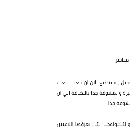
 مباشر كاملة مجانا للموبايل , تستطيع الان ان تلعب اللعبة
يزة والمشوقة جدا بالاضافة الي ان
لمشوقة جدا
لتكنولوجيا التي يعرفها اللاعبين