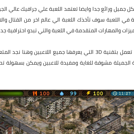
ل جميل ورائع جدا وايضا تعتمد اللعبة علي جرافيك عالي الج
ية في اللعبة سوف تأخذك اللعبة الي عالم اخر من القتال 
يزات والمهارات المتقدمة في اللعبة والتي تبدو احترافية جد
وهنا نجد المتعة داخل اللعبة حيث تعمل بتقنية 3D التي يعرفها جميع ا
عبة الجميلة مشوقة للغاية ومفيدة للاعبين ويمكن بسهولة تح