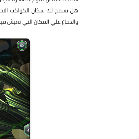
هل يسمح لك سكان الكواكب الاخري 
والدفاع علي المكان التي تعيش فية