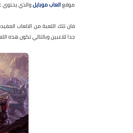
موقع
العاب موبايل
والذي يحتوي ع
فان تلك اللعبة من الالعاب المفي
جدا للاعبين وبالتالي تكون هذه اللع