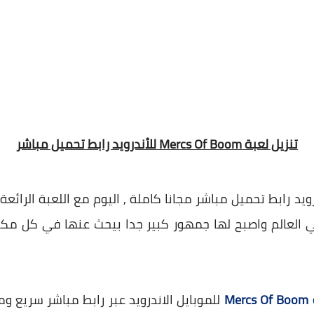
تنزيل لعبة Mercs Of Boom للأندرويد رابط تحميل مباشر
عبة Mercs Of Boom للأندرويد رابط تحميل مباشر مجانا كاملة , اليوم مع اللع
 العالم واصبح لها جمهور كبير جدا بيحث عنها في كل مكان
Me
للموبايل الاندرويد عبر رابط مباشر سريع 