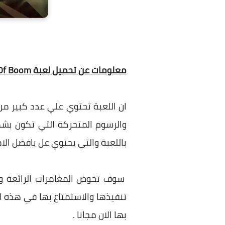
معلومات عن تحميل لعبة Mercs Of Boom للموبايل كاملة مجانا
والرسوم المتحركة التي تكون بشكل
باللعبة والتي يحتوي عل يافضل الام
سوف تخوض المغامرات الرائعة واط
تنفيذها والاستمتاع بها في هذه ال
بها الان مجانا .