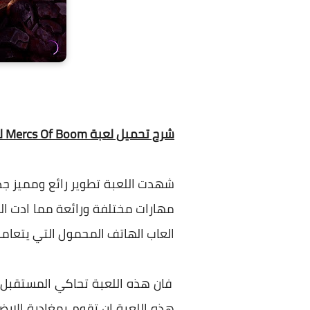
شرح تحميل لعبة Mercs Of Boom للاندرويد برابط مباشر
شهدت اللعبة تطوير رائع ومميز جدا
مهارات مختلفة ورائعة مما ادت الي 
العاب الهاتف المحمول التي يتعامل
فان هذه اللعبة تحاكي المستقبل وا
هذه اللعبة ان تقوم بمغادرة الا