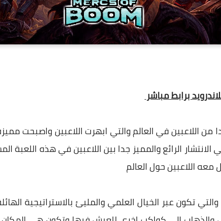
 من اللاعبين في العالم والتي ابهرت اللاعبين واصبحت مميزة
الانتشار الرائع والمميز جدا بين اللاعبين في هذه اللعبة الم
 معه اللاعبين حول العالم
لتي تكون عبر الخيال العلمي والمليئ بالاستراتيجية الهائل
رض والذهاب الي كواكب اخري للعيش فيها وتكون هي المكان 