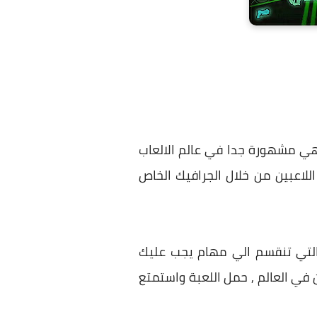
 عدد كبير من المميزات الممتعة جدا وهي تعمل اللعبة بتقنية 3D التي هي مشهورة جدا في عالم الالعاب
للاعبين من خلال الجرافيك الخاص
والتي تنقسم الي مهام يجب عليك
 في العالم , حمل اللعبة واستمتع