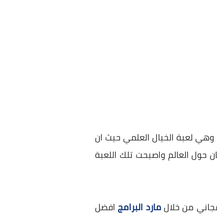
بة الرائعة وهي لعبة الخيال العلمي حيث ان
 حول العالم واصبحت تلك اللعبة
ومجاني من خلال
مارد البرامج
افضل