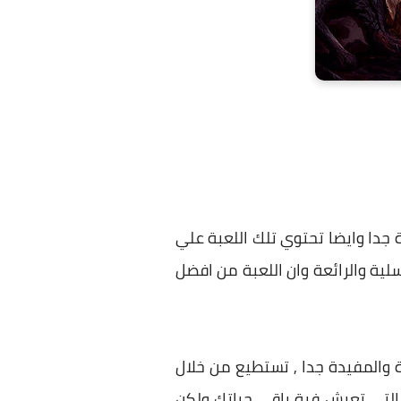
 جدا وايضا تحتوي تلك اللعبة علي
سلية والرائعة وان اللعبة من افضل
ة والمفيدة جدا , تستطيع من خلال
التي تعيش فية باقي حياتك ولكن