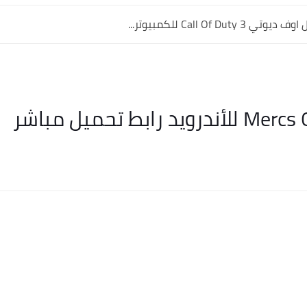
Call Of Dut للكمبيوتر...