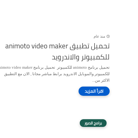
منذ عام
تحميل تطبيق animoto video maker
للكمبيوتر والاندرويد
تحميل برنامج animoto للكمبيوتر تحميل برنامج to video maker
للكمبيوتر والموبايل الاندرويد برابط مباشر مجانا , الان مع التطبيق
الاكثر من...
برامج الصور