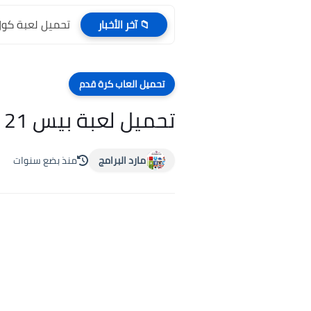
تحميل لعبة كول اوف ديوتي y 3
📁 آخر الأخبار
تحميل العاب كرة قدم
تحميل لعبة بيس 21 للكمبيوتر pes 2021 والاندرويد برابط مباشر
مارد البرامج
منذ بضع سنوات