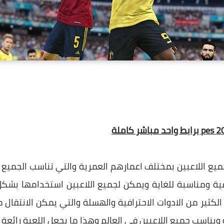
ع اللاعبين بمختلف اعمارهم العمرية والتي تناسب الجميع ب
ية ومناسبة للغاية ويمكن لجميع اللاعبين استخدامها بشكل
ثير من الادوات الاحترافية والهسلة والتي يمكن الانتقال من
 ويناسب جميع اللاعبين في العالم وهذا ما يجعل اللعبة رائعة