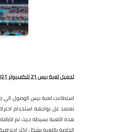
تحميل لعبة بيس 21 للكمبيوتر pes 2021 برابط واحد مباشر كاملة
استطاعت لعبة بيس الوصول الي جمي
تعتمد عل يواجهة استخدام احتراف
هذه اللعبة بسيطة حيث تم اضافة الك
الخاصة باللعبة بشكل اكثر احترافية