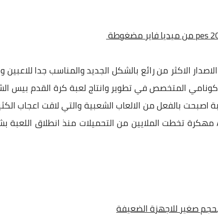
الاصدار الاكثر من رائع بالشكل الجديد والمناسب جدا للاعبين 
 كونامي المتخصص في تطوير وانتاج لعبة كرة القدم بيس الش
بة اصبحت بالفعل من الالعاب الشعبية والتي لاقت اعجاب الكثي
لان تحميل بيس 2021 موبايل APK مهكرة تخطت الملايين من التحميلات منذ انطلاق