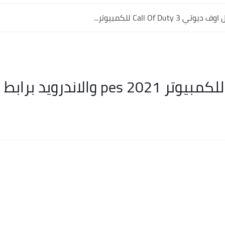
Call Of Dut للكمبيوتر...