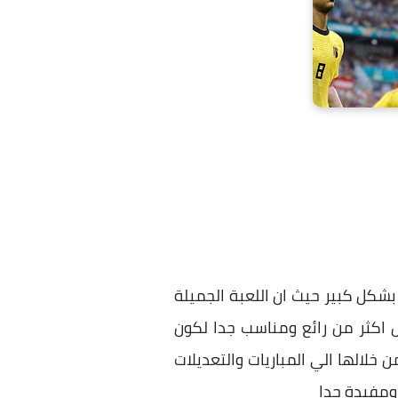
شكل كبير حيث ان اللعبة الجميلة
 اكثر من رائع ومناسب جدا لكون
 خلالها الي المباريات والتعديلات
 ومفيدة جدا