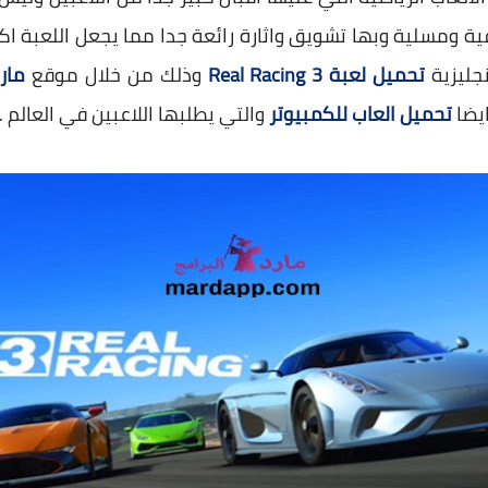
ية ومسلية وبها تشويق واثارة رائعة جدا مما يجعل اللعبة اكث
نجليزية
تحميل لعبة 3 Real Racing
وذلك من خلال موقع
مارد
يضا
تحميل العاب للكمبيوتر
والتي يطلبها اللاعبين في العالم .