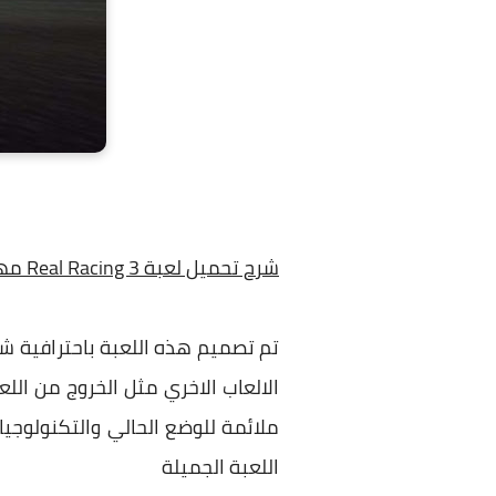
شرح تحميل لعبة Real Racing 3 مهكرة من ميديا فاير
تم تصميم هذه اللعبة باحترافية ش
الالعاب الاخري مثل الخروج من ال
ملائمة للوضع الحالي والتكنولوجيا
اللعبة الجميلة