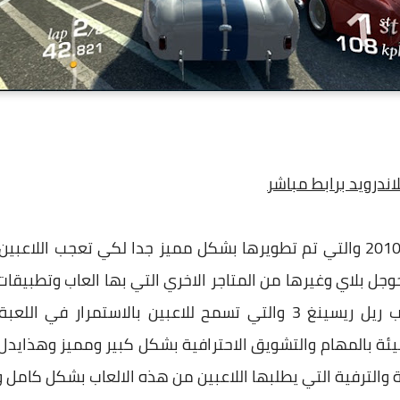
ندرويد برابط مباشر
كما تم اصدار تلك اللعبة في هام 2010 والتي تم تطويرها بشكل مميز جدا لكي
وجل بلاي وغيرها من المتاجر الاخري التي بها العاب وتطبيقات 
حماية كبيرة جدا في طريقة العاب ريل ريسينغ 3 والتي تسمح للاعبين 
ئة بالمهام والتشويق الاحترافية بشكل كبير ومميز وهذايدل
 والترفية التي يطلبها اللاعبين من هذه الالعاب بشكل كامل ور