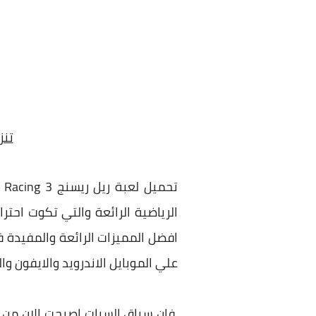
تنزيل لع
الرياضية الرائعة والتي تكوت احت
افضل المميزات الرائعة والمفيدة 
علي الموبايل الاندرويد والايفون و
فان سباق السيات اصبحت الان من الا