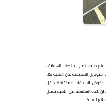
 تعجب اللاعبين وتم طرحها علي منصات الهواتف
الموبايل المختلفة فان اللعبة بها
بالاستمرار في اللعبة وخوض السباقات المختلفة داخل
 ان هذه السلسلة من اللعبة تعمل
ائع للغاية