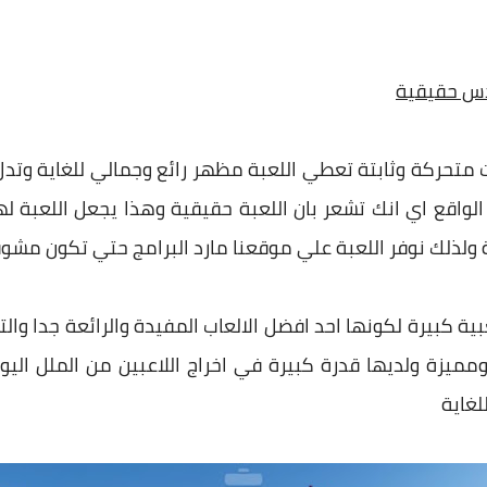
دس حقيقية
متحركة وثابتة تعطي اللعبة مظهر رائع وجمالي للغاية وتد
الواقع اي انك تشعر بان اللعبة حقيقية وهذا يجعل اللعبة لها 
ولذلك نوفر اللعبة علي موقعنا مارد البرامج حتي تكون مشو
 كبيرة لكونها احد افضل الالعاب المفيدة والرائعة جدا والت
مميزة ولديها قدرة كبيرة في اخراج اللاعبين من الملل الي
لغاية