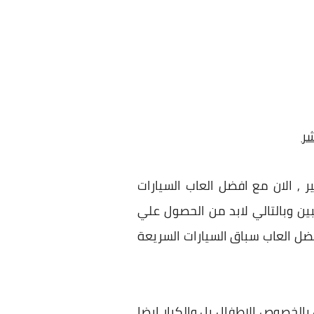
جانا بحجم صغير , الان مع افضل العاب السيارات
ين وبالتالي لابد من الحصول علي
ضل العاب سباق السيارات السريعة
 بالخصوص الاطفال بل والكبار ايضا