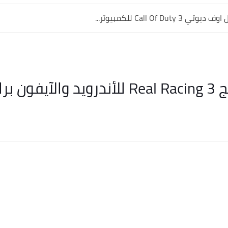
ابط...
مباشر