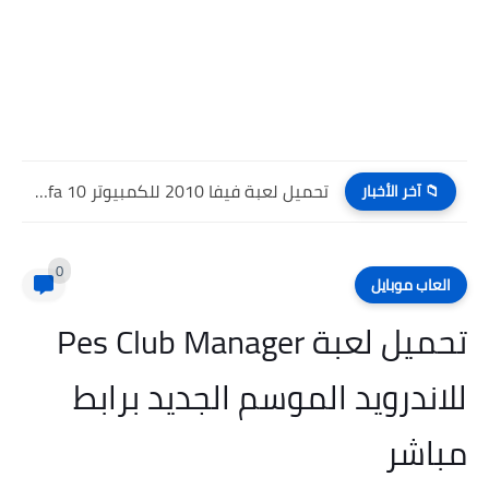
تحميل لعبة فيفا 2010 للكمبيوتر Fifa 10 للاندرويد برابط...
📁 آخر الأخبار
0
العاب موبايل
تحميل لعبة Pes Club Manager
للاندرويد الموسم الجديد برابط
مباشر