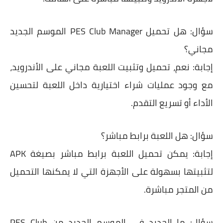
سؤال:
هل تحميل PES Club Manager الموسم الجديد
مجاني؟
إجابة:
نعم، تحميل وتثبيت اللعبة مجاني على الأندرويد،
مع وجود
عمليات شراء اختيارية
داخل اللعبة لتحسين
الأداء أو تسريع التقدم.
سؤال:
هل اللعبة برابط مباشر؟
إجابة:
يمكن تحميل اللعبة برابط مباشر بصيغة
APK
لتثبيتها بسهولة على الأجهزة التي لا يمكنها التحميل
من المتجر مباشرة.
سؤال:
ما الجديد في الموسم الجديد من PES Club