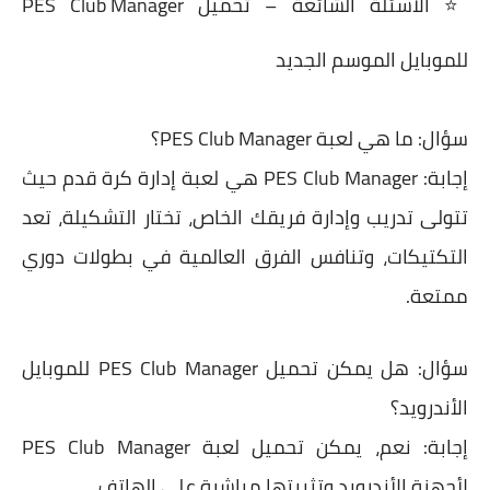
⭐
الأسئلة الشائعة – تحميل PES Club Manager
للموبايل الموسم الجديد
سؤال:
ما هي لعبة PES Club Manager؟
إجابة:
PES Club Manager هي لعبة إدارة كرة قدم حيث
تتولى تدريب وإدارة فريقك الخاص، تختار التشكيلة، تعد
التكتيكات، وتنافس الفرق العالمية في بطولات دوري
ممتعة.
سؤال:
هل يمكن تحميل PES Club Manager للموبايل
الأندرويد؟
إجابة:
نعم، يمكن تحميل لعبة PES Club Manager
لأجهزة الأندرويد وتثبيتها مباشرة على الهاتف.