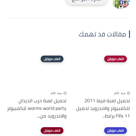
مقالات قد تهمك
العاب موبايل
العاب موبايل
منذ عام
منذ عام
تحميل لعبة فيفا 2011
تحميل لعبة حرب الديدان
للكمبيوتر والاندرويد تحميل
worms world party للكمبيوتر
Fifa 11 برابط...
والاندرويد من...
العاب موبايل
العاب موبايل