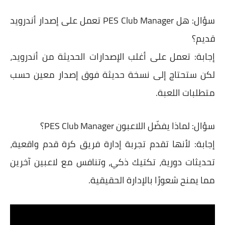
سؤال:
هل PES Club Manager تعمل على إصدار أندرويد
قديم؟
إجابة:
تعمل على أغلب الإصدارات الحديثة من أندرويد،
لكن ستحتاج إلى نسخة حديثة فوق إصدار معين حسب
متطلبات اللعبة.
سؤال:
لماذا يفضّل اللاعبون PES Club Manager؟
إجابة:
لأنها تقدم
تجربة إدارة فريق كرة قدم واقعية،
تحديثات دورية، تكتيك ذكي، وتنافس مع لاعبين آخرين
مما يمنح شعورًا بالإدارة الحقيقية.