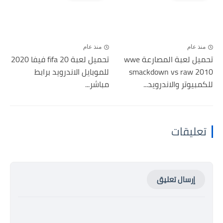
منذ عام
منذ عام
تحميل لعبة المصارعة wwe
تحميل لعبة fifa 20 فيفا 2020
smackdown vs raw 2010
للموبايل الاندرويد برابط
للكمبيوتر والاندرويد...
مباشر...
تعليقات
إرسال تعليق