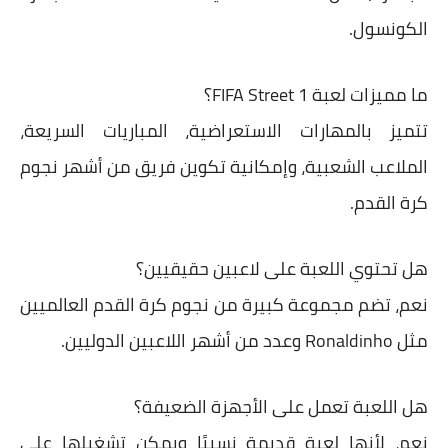
الكونسول.
ما مميزات لعبة FIFA Street 1؟
تتميز بالمهارات الاستعراضية، المباريات السريعة،
الملاعب الشعبية، وإمكانية تكوين فريق من أشهر نجوم
كرة القدم.
هل تحتوي اللعبة على لاعبين حقيقيين؟
نعم، تضم مجموعة كبيرة من نجوم كرة القدم العالميين
مثل Ronaldinho وعدد من أشهر اللاعبين الدوليين.
هل اللعبة تعمل على الأجهزة الضعيفة؟
نعم، لأنها لعبة قديمة نسبيًا ويمكن تشغيلها على