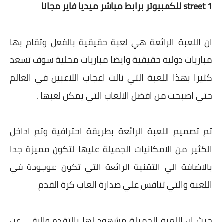
street 1 للكمبيوتر برابط مباشر ميديا فاير مجانا
ان اللعبة الرائعة هي لعبة حقيقية بالفعل وتقام بها
مباريات دولية حقيقية وايضا مباريات محلية سوف تسعد
كثيرا بهذا اللعبة التي نالت اعجاب اللاعبين في العالم
حتي اصبحت من افضل الالعاب التي يمكن لعبها .
تم تصميم اللعبة الرائعة بطريقة احترافية وتم اداخل
الكثير من الامكانيات الجميلة عليها لتكون مميزة جدا
بالاضافة الي التقنية الرائعة التي تكون موجودة في
اللعبة والتي تنافس علي صدارة العاب كرة القدم
حيث ان اللعبة الجميلة مشهود لها بالتقدم والرقي عن