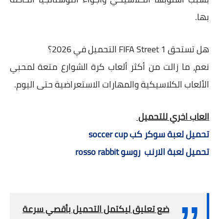
بها.
هل تستحق FIFA Street 1 التحميل في 2026؟
نعم، ما زالت من أكثر ألعاب كرة الشوارع متعة لمحبي
الألعاب الكلاسيكية والمهارات الاستعراضية حتى اليوم.
العاب اخري للتحميل
تحميل لعبة سوكر كب soccer cup
تحميل لعبة الارنب روسو rosso rabbit
ضع تعليق ليكتمل التحميل بأقصي سرعة