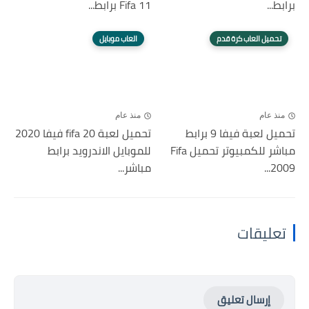
برابط...
Fifa 11 برابط...
تحميل العاب كرة قدم
العاب موبايل
منذ عام
منذ عام
تحميل لعبة فيفا 9 برابط
تحميل لعبة fifa 20 فيفا 2020
مباشر للكمبيوتر تحميل Fifa
للموبايل الاندرويد برابط
2009...
مباشر...
تعليقات
إرسال تعليق