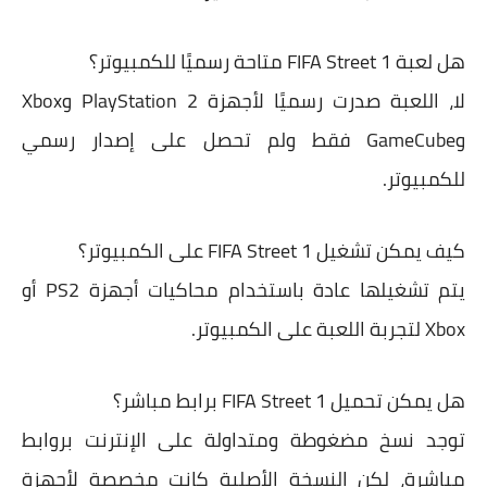
هل لعبة FIFA Street 1 متاحة رسميًا للكمبيوتر؟
لا، اللعبة صدرت رسميًا لأجهزة PlayStation 2 وXbox
وGameCube فقط ولم تحصل على إصدار رسمي
للكمبيوتر.
كيف يمكن تشغيل FIFA Street 1 على الكمبيوتر؟
يتم تشغيلها عادة باستخدام محاكيات أجهزة PS2 أو
Xbox لتجربة اللعبة على الكمبيوتر.
هل يمكن تحميل FIFA Street 1 برابط مباشر؟
توجد نسخ مضغوطة ومتداولة على الإنترنت بروابط
مباشرة، لكن النسخة الأصلية كانت مخصصة لأجهزة