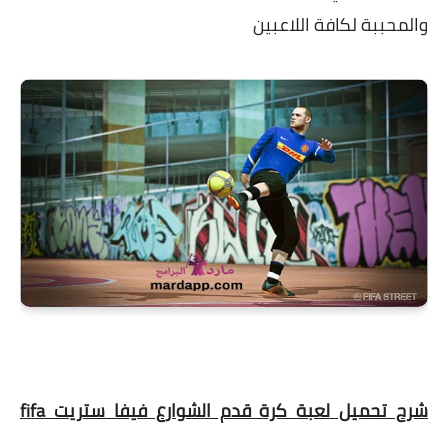
والمحببة لكافة اللاعبين
شرح تحميل لعبة كرة قدم الشوارع فيفا ستريت fifa