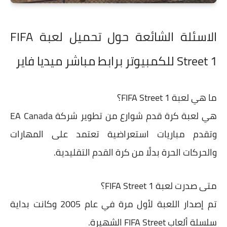
الاسئلة الشائعة حول تحميل لعبة FIFA
Street 1 للكمبيوتر برابط مباشر ميديا فاير
ما هي لعبة FIFA Street 1؟
هي لعبة كرة قدم شوارع من تطوير شركة EA Canada
وتقدم مباريات استعراضية تعتمد على المهارات
والحركات الحرة بدلًا من كرة القدم التقليدية.
متى صدرت لعبة FIFA Street 1؟
تم إصدار اللعبة لأول مرة في عام 2005 وكانت بداية
سلسلة ألعاب FIFA Street الشهيرة.