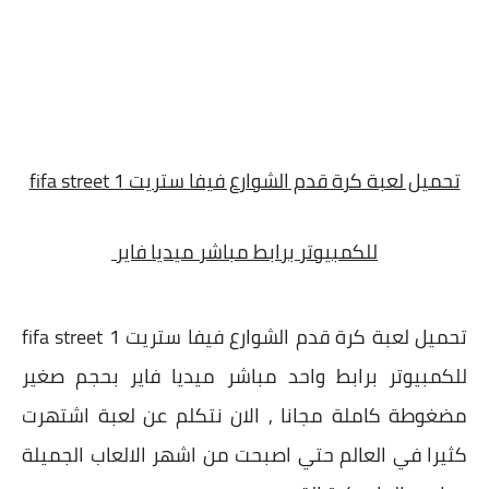
تحميل لعبة كرة قدم الشوارع فيفا ستريت fifa street 1
للكمبيوتر برابط مباشر ميديا فاير
تحميل لعبة كرة قدم الشوارع فيفا ستريت fifa street 1
للكمبيوتر برابط واحد مباشر ميديا فاير بحجم صغير
مضغوطة كاملة مجانا , الان نتكلم عن لعبة اشتهرت
كثيرا في العالم حتي اصبحت من اشهر الالعاب الجميلة