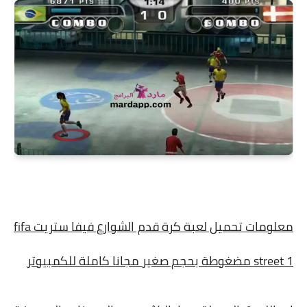
معلومات تحميل لعبة كرة قدم الشوارع فيفا ستريت fifa
street 1 مضغوطة بحجم صغير مجانا كاملة للكمبيوتر