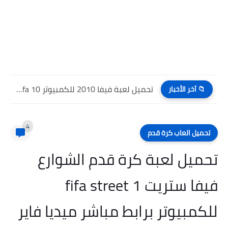
تحميل لعبة فيفا 2010 للكمبيوتر Fifa 10 للاندرويد برابط...
📁 آخر الأخبار
4
تحميل العاب كرة قدم
تحميل لعبة كرة قدم الشوارع
فيفا ستريت fifa street 1
للكمبيوتر برابط مباشر ميديا فاير