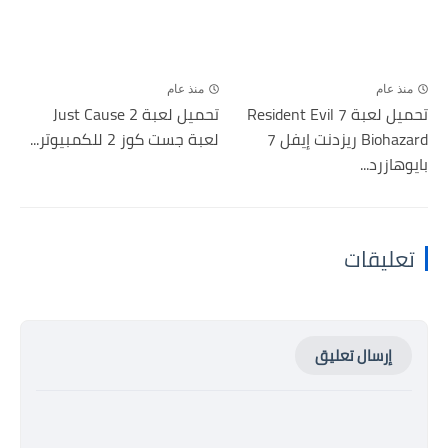
منذ عام
منذ عام
تحميل لعبة Resident Evil 7
تحميل لعبة Just Cause 2
Biohazard ريزدنت إيفل 7
لعبة جست كوز 2 للكمبيوتر...
بايوهازرد...
تعليقات
إرسال تعليق