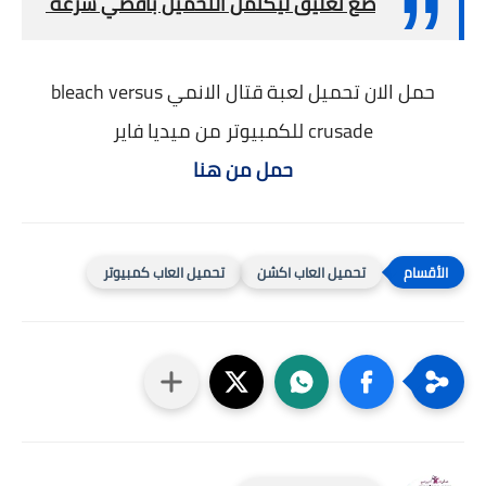
ضع تعليق ليكتمل التحميل بأقصي سرعة
حمل الان تحميل لعبة قتال الانمي bleach versus
crusade للكمبيوتر من ميديا فاير
حمل من هنا
تحميل العاب اكشن
تحميل العاب كمبيوتر