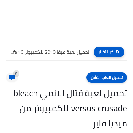
تحميل لعبة فيفا 2011 للكمبيوتر والاندرويد تحميل Fifa 11 برابط...
📁 آخر الأخبار
8
تحميل العاب اكشن
تحميل لعبة قتال الانمي bleach
versus crusade للكمبيوتر من
ميديا فاير