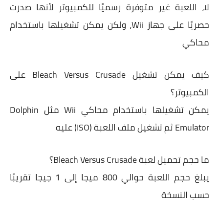
لا، اللعبة غير متوفرة رسميًا للكمبيوتر لأنها صدرت
حصريًا على جهاز Wii، ولكن يمكن تشغيلها باستخدام
محاكي
كيف يمكن تشغيل Bleach Versus Crusade على
الكمبيوتر؟
يمكن تشغيلها باستخدام محاكي Wii مثل Dolphin
Emulator ثم تشغيل ملف اللعبة (ISO) عليه
ما حجم تحميل لعبة Bleach Versus Crusade؟
يبلغ حجم اللعبة حوالي 800 ميجا إلى 1 جيجا تقريبًا
حسب النسخة