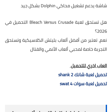
شاشة يدعم تشغيل محاكي Dolphin بشكل جيد
هل تستحق لعبة Bleach Versus Crusade التحميل في
2026؟
نعم، تعتبر من أفضل ألعاب بليتش الكلاسيكية وتستحق
التجربة خاصة لمحبي ألعاب الأنمي والقتال
العاب اخري للتحميل
تحميل لعبة شانك shank 2
تحميل لعبة سوات swat 4