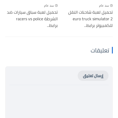
منذ عام
منذ عام
تحميل لعبة شاحنات النقل
تحميل لعبة سباق سيارات ضد
euro truck simulator 2
الشرطة racers vs police
للكمبيوتر برابط...
برابط...
تعليقات
إرسال تعليق