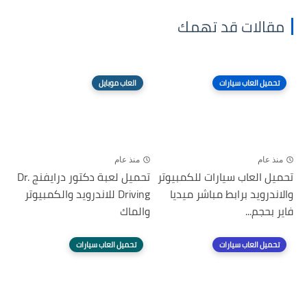
مقالات قد تهمك
تحميل العاب سيارات
العاب موبايل
منذ عام
منذ عام
تحميل العاب سيارات للكمبيوتر
تحميل لعبة دكتور درايفنج Dr.
والاندرويد برابط مباشر ميديا
Driving للاندرويد والكمبيوتر
فاير بحجم...
والماك
تحميل العاب سيارات
تحميل العاب سيارات