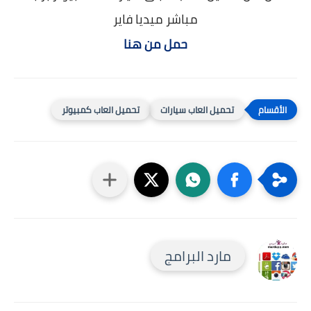
مباشر ميديا فاير
حمل من هنا
تحميل العاب سيارات
تحميل العاب كمبيوتر
مارد البرامج