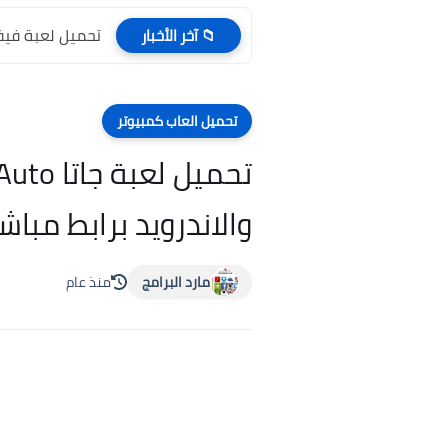
تحميل لعبة فيفا 9 برابط مباشر للكمبيوتر تحميل a 2009
📁 آخر الأخبار
تحميل العاب كمبيوتر
والاندرويد برابط مباشر
مارد البرامج
منذ عام