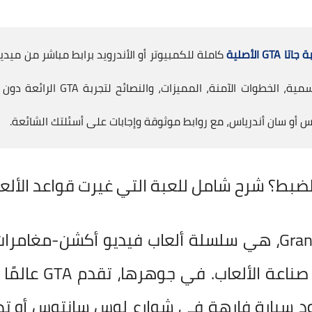
GTA الأصلية
كاملة للكمبيوتر أو الأندرويد برابط مباشر من ميديا
شامل يغطي الإصدارات الرسمية، الخ
أو سان أندرياس، مع روابط موثوقة وإجابات على أسئلتك الشائعة.
Games، وتُعد من أي
ود سيارة فارهة في شوارع لوس سانتوس أو تط