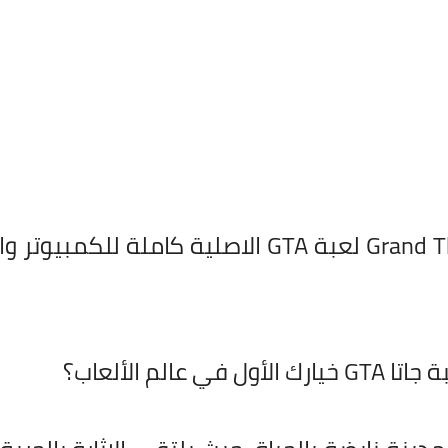
تحميل لعبة جاتا Grand Theft Auto لعبة GTA الاصلية
الم الألعاب؟