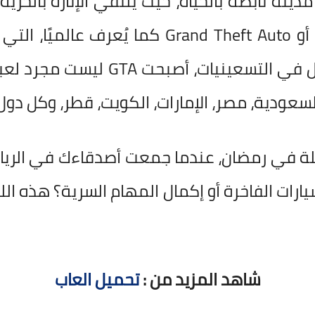
ينة نابضة بالحياة، حيث يلتقي الإثارة بالحرية،
، أو Grand Theft Auto كما يُعرف عال
المفتوح. منذ إصدارها الأول في التسع
سعودية، مصر، الإمارات، الكويت، قطر، وكل دول 
يلة في رمضان، عندما جمعت أصدقاءك في الرياض
شاهد المزيد من :
تحميل العاب