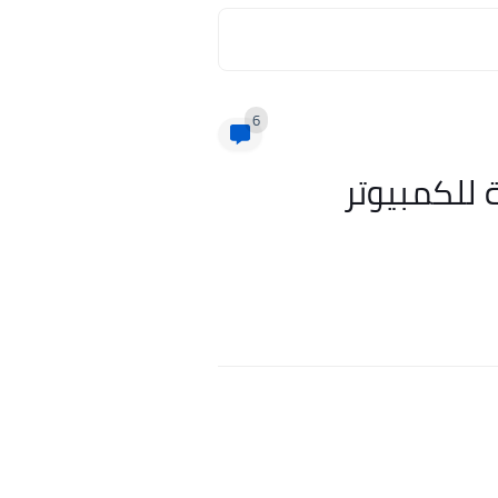
6
ة GTA الاصلية كاملة للكمبيوتر