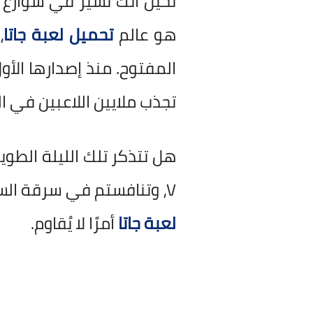
تخيل أنك تسير في شوارع مد
هو عالم
تحميل لعبة جاتا
تجذب ملايين اللاعبين في ال
هل تتذكر تلك الليلة الطو
V، وتنافستم في سرقة السيارات الفاخرة أو إكمال المهام السرية؟ هذه اللحظات هي ما يجعل
لعبة جاتا
أمرًا لا يُقاوم.