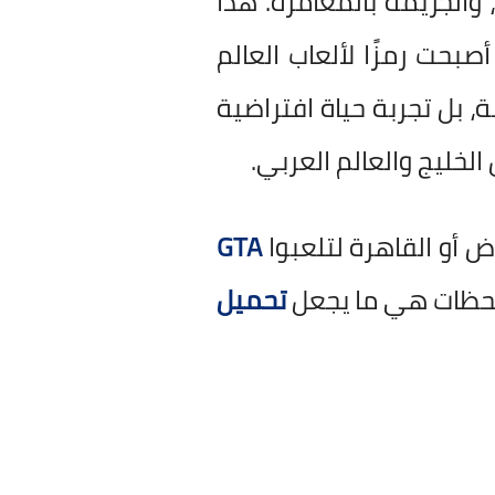
 والجريمة بالمغامرة. هذا
ميًا، التي أصبحت رمزًا لألعاب العالم
ينيات، أصبحت GTA ليست مجرد لعبة، بل تجربة حياة افتراضية
الخليج والعالم العربي.
 أو القاهرة لتلعبوا
GTA
تحميل