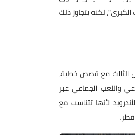
فيًا "سرقة السيارات الكبرى"، لكنه يتجاوز ذلك
Vi تركز على منظور الشخص الثالث مع قصص خطية،
لتفاعل الاجتماعي واللعب الجماعي عبر
أندرويد لأنها تتناسب مع