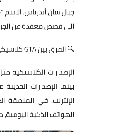
إلى قصص معقدة عن الجريم
🔍 الفرق بين GTA كلاسيكية وحديثة
الإنترنت. في المنطقة الع
الهواتف الذكية اليومية، مثل Samsung أو Huawei الشائعة في الإمار