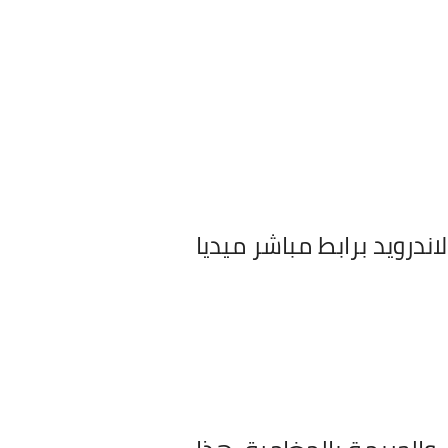
 كاملة للكمبيوتر والاندرويد برابط مباشر ميديا