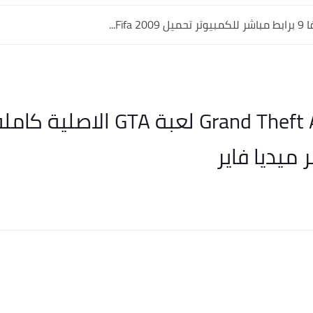
Fif...
تحميل لعبة جاتا Grand Theft Auto لعب
 ميديا فاير