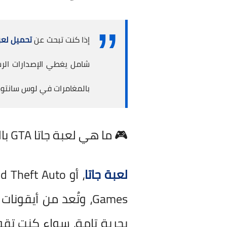
إذا كنت تبحث عن
تحميل لعبة جاتا 
بالمغامرات في لوس سانتوس 
🎮 ما هي لعبة جاتا GTA بالضبط؟ شرح شامل للعبة التي غيرت قواعد الألعاب
لعبة جاتا
بحرية تامة، سواء كنت تق