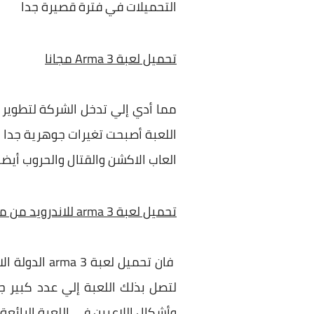
التحميلات في فترة قصيرة جدا
تحميل لعبة Arma 3 مجانا
مما أدي إلي تدخل الشركة لتطوير ا
العاب الاكشن والقتال والحروب أي
تحميل لعبة arma 3 للاندرويد من ميديا فاير
فان تحميل ل
لتصل بذلك اللعبة إلي عدد كبير ج
وأشكال اللاعبين في اللعبة الرائعة 