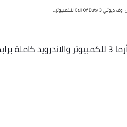
Call Of Dut للكمبيوتر...