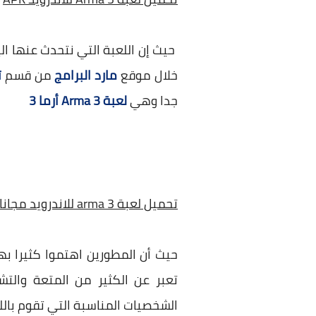
حيث إن اللعبة التي نتحدث عنها ال
خلال موقع
مارد البرامج
من قسم
ت
جدا وهي
لعبة Arma 3
أرما 3
تحميل لعبة arma 3 للاندرويد مجانا
حيث أن المطورين اهتموا كثيرا بهذ
تعبر عن الكثير من المتعة والت
الشخصيات المناسبة التي تقوم باللع