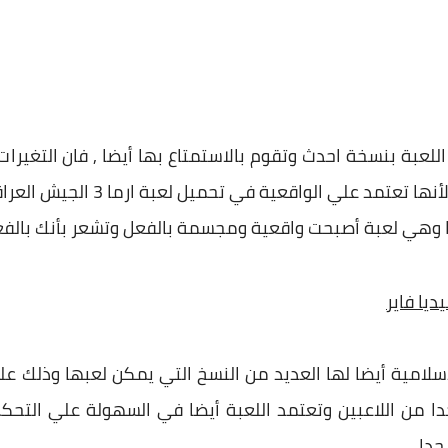
للعبة بنسخة احدث وتقوم بالاستمتاع بها أيضا , فان التغير
اللعبة أصبحت تغيرات جوهرية جدا لأ
ضا وهي لعبة أصبحت واقعية ومجسمة بالفعل وتشعر بأنك بالف
عبة arma 3 الدولة الاسلامية أيضا لها العديد من النسخ التي يمكن لعبها 
دا من اللاعبين وتعتمد اللعبة أيضا في السهولة علي التحكم
جدا