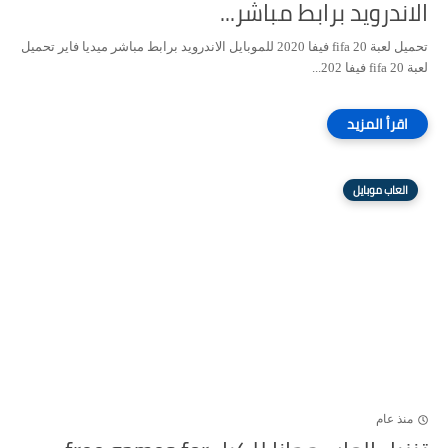
الاندرويد برابط مباشر...
تحميل لعبة fifa 20 فيفا 2020 للموبايل الاندرويد برابط مباشر ميديا فاير تحميل
لعبة fifa 20 فيفا 202...
العاب موبايل
منذ عام