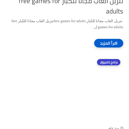
تنزيل العاب مجانا للكبار free games for
adults
تنزيل العاب مجانا للكبار free games for adultsتنزيل العاب مجانا للكبار free
games for adults ل...
برامج كمبيوتر
منذ عام