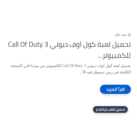
منذ عام
تحميل لعبة كول اوف ديوتي Call Of Duty 3
للكمبيوتر...
تحميل لعبة كول اوف ديوتي Call Of Duty 3 للكمبيوتر من ميديا فاير النسخة
الكاملة في زمن يسيطر فيه الأ...
تحميل العاب كرة قدم