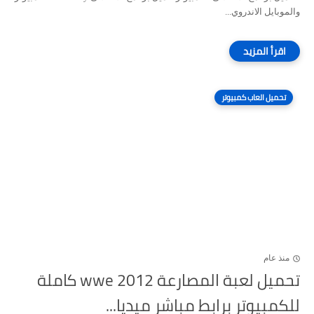
والموبايل الاندروي...
تحميل العاب كمبيوتر
منذ عام
تحميل لعبة المصارعة wwe 2012 كاملة
للكمبيوتر برابط مباشر ميديا...